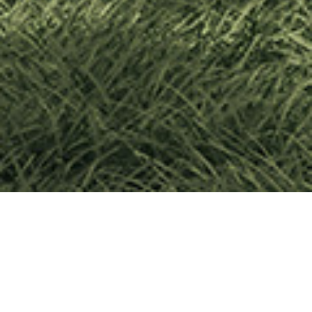
Το πετ κοκ είναι μια μορφή στερεού άνθρακα που παράγεται
με τη βοήθεια θερμότητας και αποσύνθεσης πολυμερισμό
των βαρέων υγρών υδρογονανθράκων που προέρχονται
από τη διύλιση του αργού πετρελαίου.