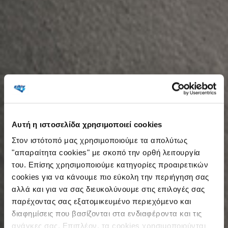
Αυτή η ιστοσελίδα χρησιμοποιεί cookies
Στον ιστότοπό μας χρησιµοποιούµε τα απολύτως
"απαραίτητα cookies" με σκοπό την ορθή λειτουργία
του. Επίσης χρησιμοποιούμε κατηγορίες προαιρετικών
cookies για να κάνουµε πιο εύκολη την περιήγηση σας
αλλά και για να σας διευκολύνουμε στις επιλογές σας
παρέχοντας σας εξατοµικευµένο περιεχόµενο και
διαφηµίσεις που βασίζονται στα ενδιαφέροντα και τις
ανάγκες σας. Επιπλέον, τα cookies χρησιµοποιούνται