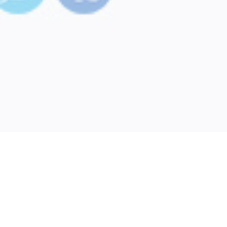
Η προστασία του περιβάλλοντος είναι προτεραιότητα
για εμάς, στην
ελίν
. Με σεβασμό στο περιβάλλον και
με γνώμονα την πλήρη εναρμόνισή μας με την
εγχώρια, κοινοτική και διεθνή περιβαλλοντική
νομοθεσία, λειτουργούμε με υπευθυνότητα