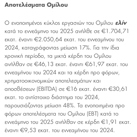
Αποτελέσματα Ομίλου
Ο ενοποιημένος κύκλος εργασιών του Ομίλου
ελίν
κατά το εννεάμηνο του 2025 ανήλθε σε €1.704,71
εκατ. έναντι €2.050,64 εκατ. του εννεαμήνου του
2024, καταγράφοντας μείωση 17%. Για την ίδια
χρονική περίοδο, τα μικτά κέρδη του Ομίλου
ανήλθαν σε €46,13 εκατ. έναντι €61,97 εκατ. του
εννεαμήνου του 2024 και τα κέρδη προ φόρων,
χρηματοοικονομικών αποτελεσμάτων και
αποσβέσεων (EBITDA) σε €16 εκατ. έναντι €30,61
εκατ. το αντίστοιχο διάστημα του 2024,
παρουσιάζοντας μείωση 48%. Τα ενοποιημένα προ
φόρων αποτελέσματα του Ομίλου (EBT) κατά το
εννεάμηνο του 2025 ανήλθαν σε κέρδη €1,91 εκατ.
έναντι €9,53 εκατ. του εννεαμήνου του 2024.