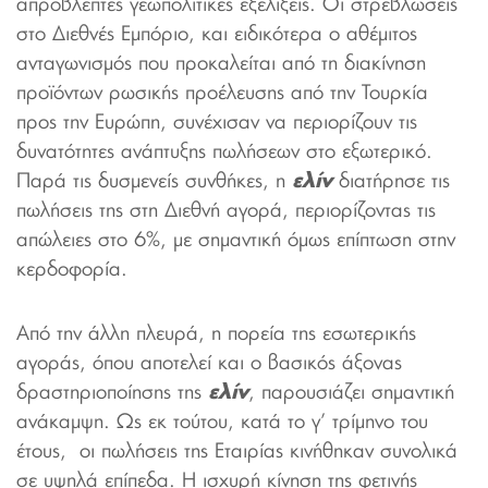
απρόβλεπτες γεωπολιτικές εξελίξεις. Οι στρεβλώσεις
στο Διεθνές Εμπόριο, και ειδικότερα ο αθέμιτος
ανταγωνισμός που προκαλείται από τη διακίνηση
προϊόντων ρωσικής προέλευσης από την Τουρκία
προς την Ευρώπη, συνέχισαν να περιορίζουν τις
δυνατότητες ανάπτυξης πωλήσεων στο εξωτερικό.
Παρά τις δυσμενείς συνθήκες, η
ελίν
διατήρησε τις
πωλήσεις της στη Διεθνή αγορά, περιορίζοντας τις
απώλειες στο 6%, με σημαντική όμως επίπτωση στην
κερδοφορία.
Από την άλλη πλευρά, η πορεία της εσωτερικής
αγοράς, όπου αποτελεί και ο βασικός άξονας
δραστηριοποίησης της
ελίν
, παρουσιάζει σημαντική
ανάκαμψη. Ως εκ τούτου, κατά το γ’ τρίμηνο του
έτους, οι πωλήσεις της Εταιρίας κινήθηκαν συνολικά
σε υψηλά επίπεδα. Η ισχυρή κίνηση της φετινής